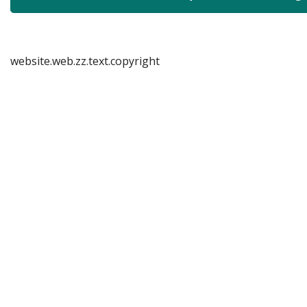
website.web.zz.text.copyright