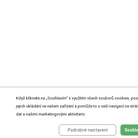
Když kliknete na „Souhlasím“ s využitím všech souborů cookies, pos
jejich ukládání ve vašem zařízení a pomůže to s vaší navigací na strán
dat a našimi marketingovými aktivitami.
Podrobné nastavení
Souhla