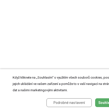
Když kliknete na „Souhlasím“ s využitím všech souborů cookies, pos
jejich ukládání ve vašem zařízení a pomůže to s vaší navigací na strán
dat a našimi marketingovými aktivitami.
Podrobné nastavení
Souhla