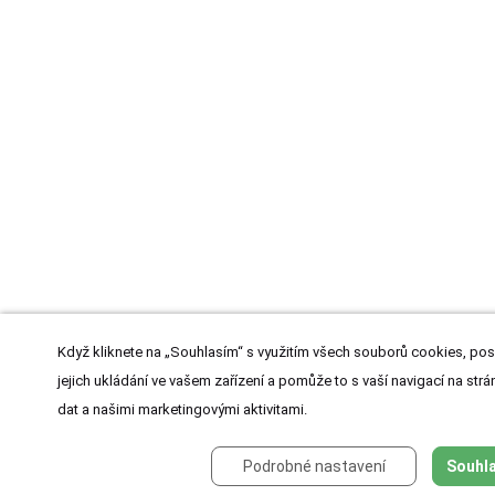
Když kliknete na „Souhlasím“ s využitím všech souborů cookies, pos
jejich ukládání ve vašem zařízení a pomůže to s vaší navigací na strán
dat a našimi marketingovými aktivitami.
Podrobné nastavení
Souhla