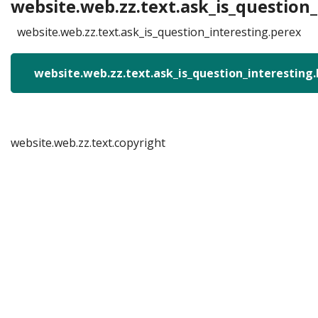
website.web.zz.text.ask_is_question_
website.web.zz.text.ask_is_question_interesting.perex
website.web.zz.text.ask_is_question_interesting
website.web.zz.text.copyright