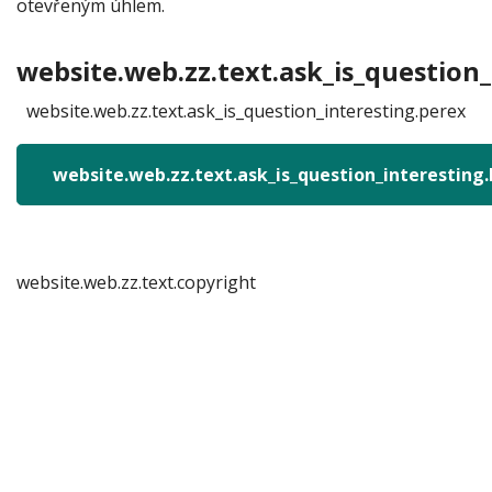
otevřeným úhlem.
website.web.zz.text.ask_is_question_
website.web.zz.text.ask_is_question_interesting.perex
website.web.zz.text.ask_is_question_interesting
website.web.zz.text.copyright