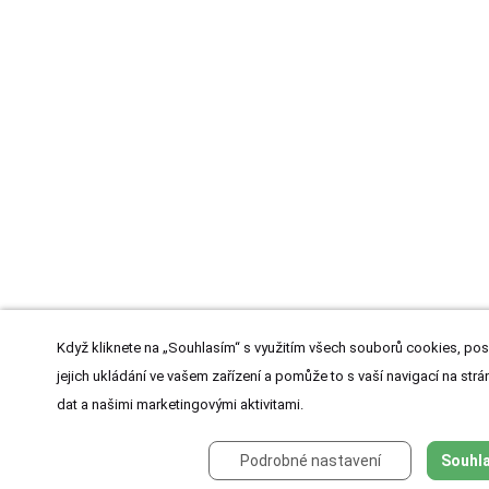
Když kliknete na „Souhlasím“ s využitím všech souborů cookies, pos
jejich ukládání ve vašem zařízení a pomůže to s vaší navigací na strán
dat a našimi marketingovými aktivitami.
Podrobné nastavení
Souhla