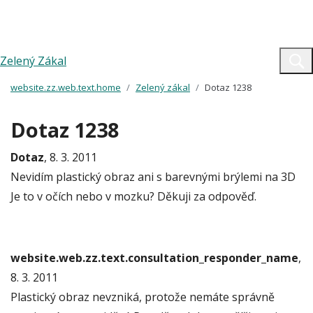
Zelený Zákal
website.zz.web.text.home
Zelený zákal
Dotaz 1238
Dotaz 1238
Dotaz
, 8. 3. 2011
Nevidím plastický obraz ani s barevnými brýlemi na 3D
Je to v očích nebo v mozku? Děkuji za odpověď.
website.web.zz.text.consultation_responder_name
,
8. 3. 2011
Plastický obraz nevzniká, protože nemáte správně