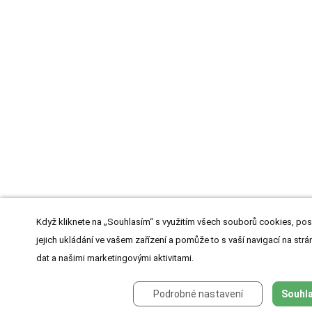
Když kliknete na „Souhlasím“ s využitím všech souborů cookies, pos
jejich ukládání ve vašem zařízení a pomůže to s vaší navigací na strán
dat a našimi marketingovými aktivitami.
Podrobné nastavení
Souhla