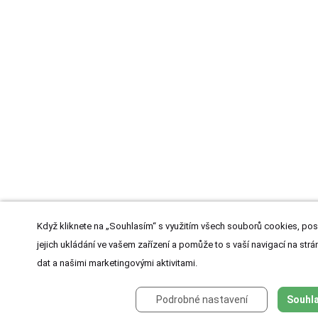
Když kliknete na „Souhlasím“ s využitím všech souborů cookies, pos
jejich ukládání ve vašem zařízení a pomůže to s vaší navigací na strán
dat a našimi marketingovými aktivitami.
Podrobné nastavení
Souhla