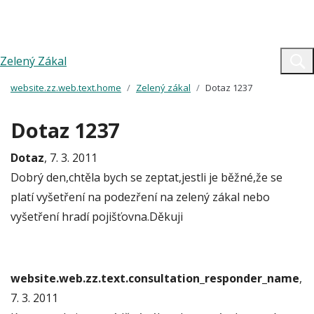
Zelený Zákal
website.zz.web.text.home
Zelený zákal
Dotaz 1237
Dotaz 1237
Dotaz
, 7. 3. 2011
Dobrý den,chtěla bych se zeptat,jestli je běžné,že se
platí vyšetření na podezření na zelený zákal nebo
vyšetření hradí pojišťovna.Děkuji
website.web.zz.text.consultation_responder_name
,
7. 3. 2011