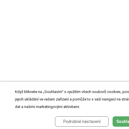
Když kliknete na „Souhlasím“ s využitím všech souborů cookies, pos
jejich ukládání ve vašem zařízení a pomůže to s vaší navigací na strán
dat a našimi marketingovými aktivitami.
Podrobné nastavení
Souhla