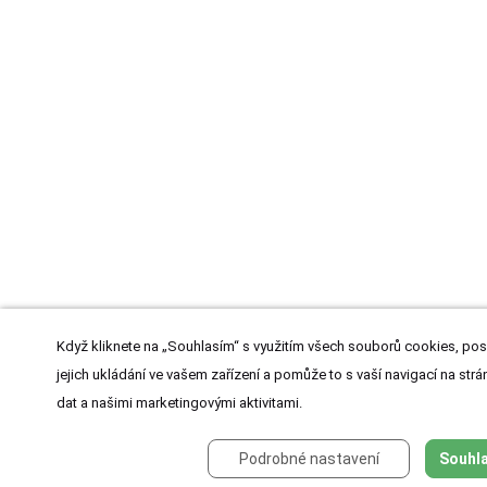
Když kliknete na „Souhlasím“ s využitím všech souborů cookies, pos
jejich ukládání ve vašem zařízení a pomůže to s vaší navigací na strán
dat a našimi marketingovými aktivitami.
Podrobné nastavení
Souhla