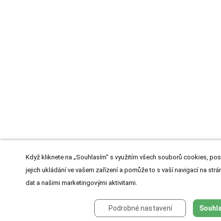
Když kliknete na „Souhlasím“ s využitím všech souborů cookies, pos
jejich ukládání ve vašem zařízení a pomůže to s vaší navigací na strán
dat a našimi marketingovými aktivitami.
Podrobné nastavení
Souhla