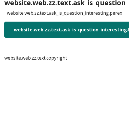
website.web.zz.text.ask_is_question_
website.web.zz.text.ask_is_question_interesting.perex
website.web.zz.text.ask_is_question_interesting
website.web.zz.text.copyright