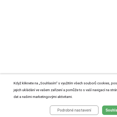
Když kliknete na „Souhlasím“ s využitím všech souborů cookies, pos
jejich ukládání ve vašem zařízení a pomůže to s vaší navigací na strán
dat a našimi marketingovými aktivitami.
Podrobné nastavení
Souhla