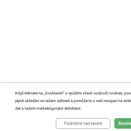
Když kliknete na „Souhlasím“ s využitím všech souborů cookies, pos
jejich ukládání ve vašem zařízení a pomůže to s vaší navigací na strán
dat a našimi marketingovými aktivitami.
Podrobné nastavení
Souhla