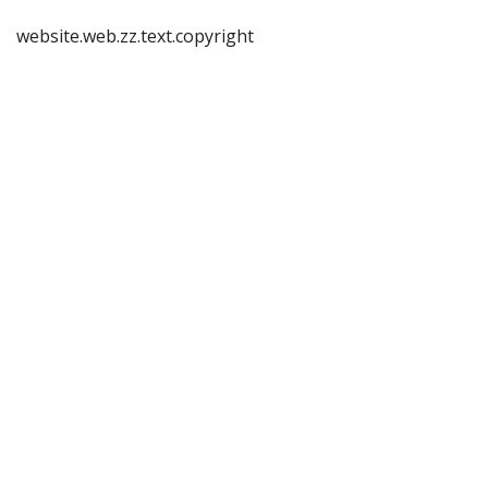
website.web.zz.text.copyright