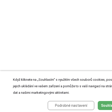
Když kliknete na „Souhlasím“ s využitím všech souborů cookies, pos
jejich ukládání ve vašem zařízení a pomůže to s vaší navigací na strán
dat a našimi marketingovými aktivitami.
Podrobné nastavení
Souhla