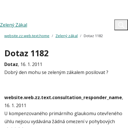
Zelený Zákal
website.zz.web.text.home
Zelený zákal
Dotaz 1182
Dotaz 1182
Dotaz
, 16. 1. 2011
Dobrý den mohu se zeleným zákalem posilovat ?
website.web.zz.text.consultation_responder_name
,
16. 1. 2011
U kompenzovaného primárního glaukomu otevřeného
úhlu nejsou vydávána žádná omezení v pohybových