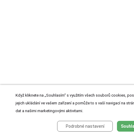
Když kliknete na „Souhlasím“ s využitím všech souborů cookies, pos
jejich ukládání ve vašem zařízení a pomůže to s vaší navigací na strán
dat a našimi marketingovými aktivitami.
Podrobné nastavení
Souhla