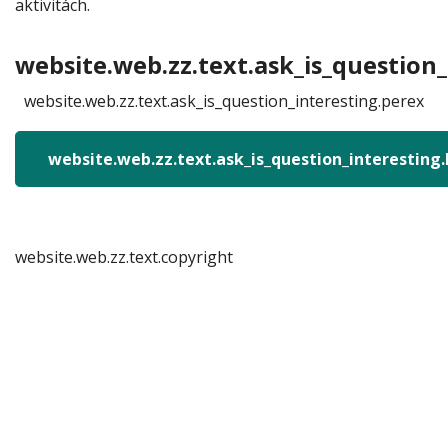
aktivitách.
website.web.zz.text.ask_is_question_
website.web.zz.text.ask_is_question_interesting.perex
website.web.zz.text.ask_is_question_interesting
website.web.zz.text.copyright