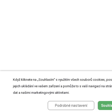
Když kliknete na „Souhlasím“ s využitím všech souborů cookies, pos
jejich ukládání ve vašem zařízení a pomůže to s vaší navigací na strán
dat a našimi marketingovými aktivitami.
Podrobné nastavení
Souhla