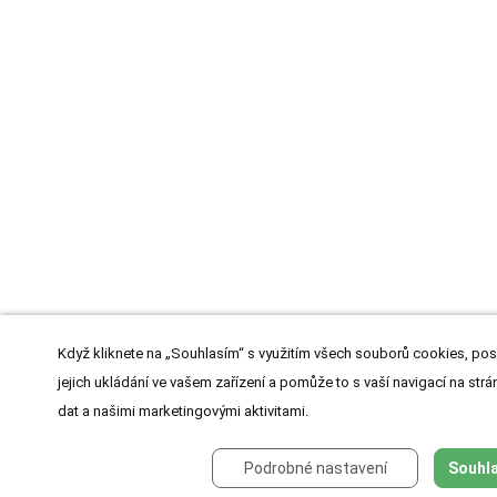
Když kliknete na „Souhlasím“ s využitím všech souborů cookies, pos
jejich ukládání ve vašem zařízení a pomůže to s vaší navigací na strán
dat a našimi marketingovými aktivitami.
Podrobné nastavení
Souhla