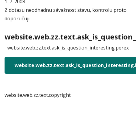
1. 7. 2008
Z dotazu neodhadnu závažnost stavu, kontrolu proto
doporučuji.
website.web.zz.text.ask_is_question_
website.web.zz.text.ask_is_question_interesting.perex
website.web.zz.text.ask_is_question_interesting
website.web.zz.text.copyright