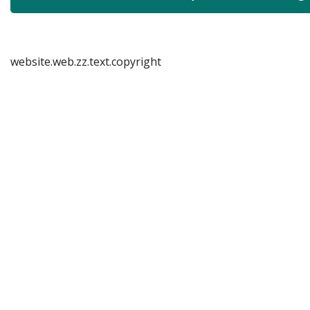
website.web.zz.text.copyright