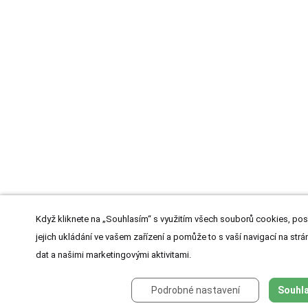
Když kliknete na „Souhlasím“ s využitím všech souborů cookies, pos
jejich ukládání ve vašem zařízení a pomůže to s vaší navigací na strán
dat a našimi marketingovými aktivitami.
Podrobné nastavení
Souhla