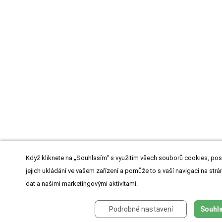
Když kliknete na „Souhlasím“ s využitím všech souborů cookies, pos
jejich ukládání ve vašem zařízení a pomůže to s vaší navigací na strán
dat a našimi marketingovými aktivitami.
Podrobné nastavení
Souhla