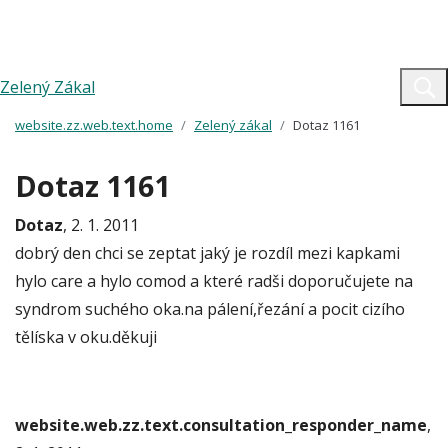
Zelený Zákal
website.zz.web.text.home
Zelený zákal
Dotaz 1161
Dotaz 1161
Dotaz
, 2. 1. 2011
dobrý den chci se zeptat jaký je rozdíl mezi kapkami
hylo care a hylo comod a které radši doporučujete na
syndrom suchého oka.na pálení,řezání a pocit cizího
tělíska v oku.děkuji
website.web.zz.text.consultation_responder_name
,