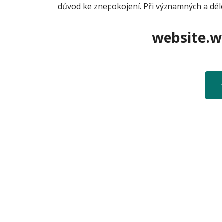
důvod ke znepokojení. Při významných a déle
website.we