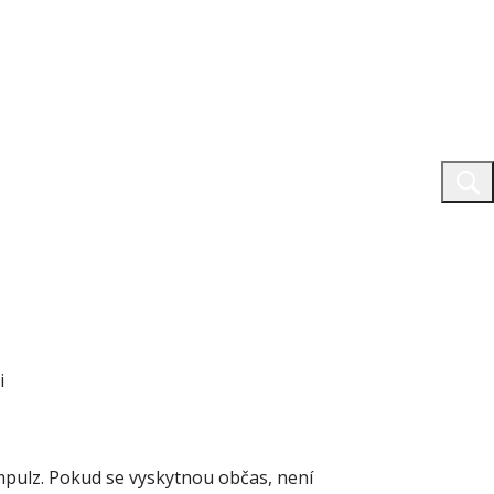
i
 impulz. Pokud se vyskytnou občas, není