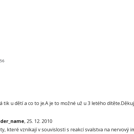
156
tik u dětí a co to je.A je to možné už u 3 letého dítěte.Děkuj
onder_name
, 25. 12. 2010
ty, které vznikají v souvislosti s reakcí svalstva na nervový