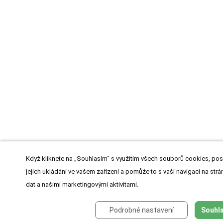
Když kliknete na „Souhlasím“ s využitím všech souborů cookies, pos
jejich ukládání ve vašem zařízení a pomůže to s vaší navigací na strán
dat a našimi marketingovými aktivitami.
Podrobné nastavení
Souhla