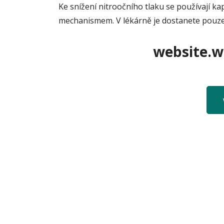
Ke snížení nitroočního tlaku se používají ka
mechanismem. V lékárně je dostanete pouze 
website.we