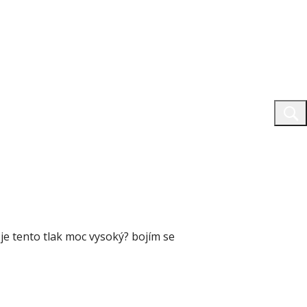
 je tento tlak moc vysoký? bojím se