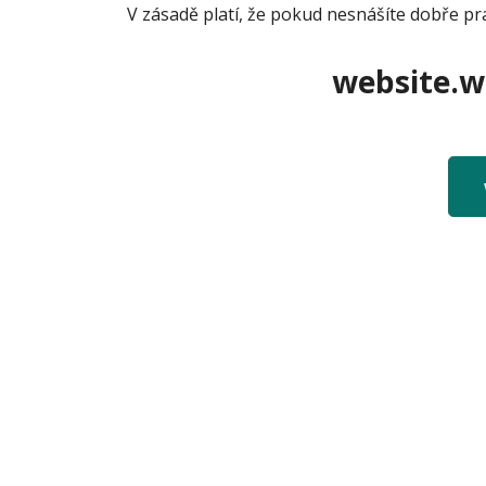
V zásadě platí, že pokud nesnášíte dobře prá
website.we