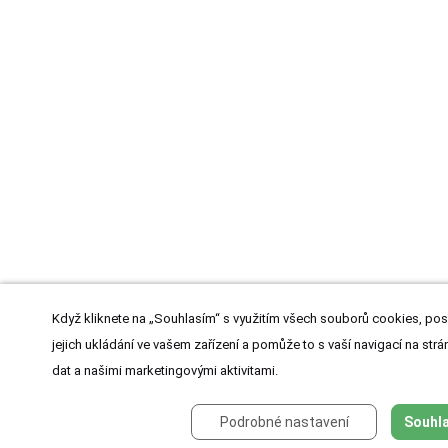
Když kliknete na „Souhlasím“ s využitím všech souborů cookies, pos
jejich ukládání ve vašem zařízení a pomůže to s vaší navigací na strán
dat a našimi marketingovými aktivitami.
Podrobné nastavení
Souhla