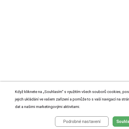
Když kliknete na „Souhlasím“ s využitím všech souborů cookies, pos
jejich ukládání ve vašem zařízení a pomůže to s vaší navigací na strán
dat a našimi marketingovými aktivitami.
Podrobné nastavení
Souhla