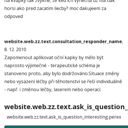
na kvapky tak zvykne, ze ked ich vynecha uz ma tlak
horsi ako pred zacatim liecby? moc dakujeem za
odpoved
website.web.zz.text.consultation_responder_name
,
8. 12. 2010
Zapomenout aplikovat oční kapky by mělo být
naprosto výjimečné - terapeutické schéma je
stanoveno proto, aby bylo dodržováno.Situace změny
nebo vysazení léčby při těhotenství se řeší individuálně
- např. i změnou léčby, laserem nebo operací.
website.web.zz.text.ask_is_question_
website.web.zz.text.ask_is_question_interesting.perex