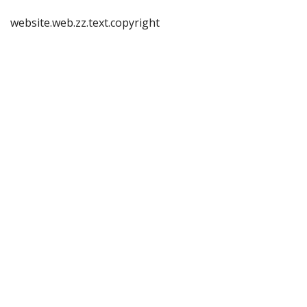
website.web.zz.text.copyright