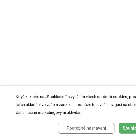
Když kliknete na „Souhlasím“ s využitím všech souborů cookies, pos
jejich ukládání ve vašem zařízení a pomůže to s vaší navigací na strán
dat a našimi marketingovými aktivitami.
Podrobné nastavení
Souhla