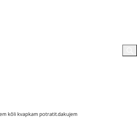
zem kôli kvapkam potratit.dakujem