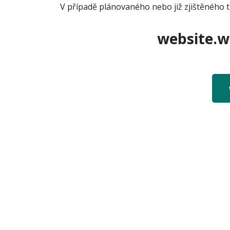
V případě plánovaného nebo již zjištěného 
website.we