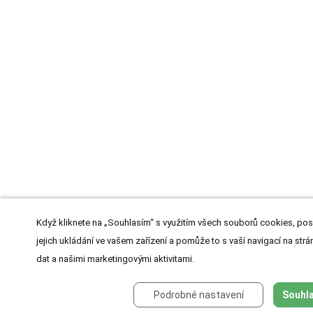
Když kliknete na „Souhlasím“ s využitím všech souborů cookies, pos
jejich ukládání ve vašem zařízení a pomůže to s vaší navigací na strán
dat a našimi marketingovými aktivitami.
Podrobné nastavení
Souhla