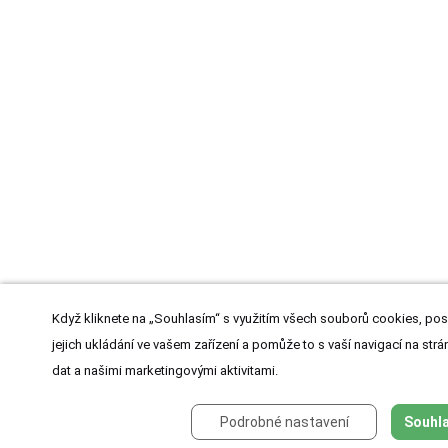
Když kliknete na „Souhlasím“ s využitím všech souborů cookies, pos
jejich ukládání ve vašem zařízení a pomůže to s vaší navigací na strán
dat a našimi marketingovými aktivitami.
Podrobné nastavení
Souhla