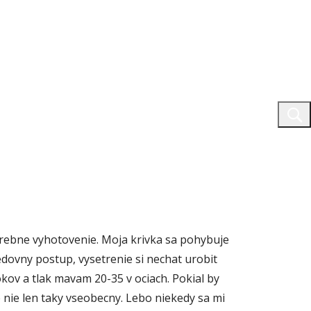
arebne vyhotovenie. Moja krivka sa pohybuje
ledovny postup, vysetrenie si nechat urobit
ov a tlak mavam 20-35 v ociach. Pokial by
e nie len taky vseobecny. Lebo niekedy sa mi