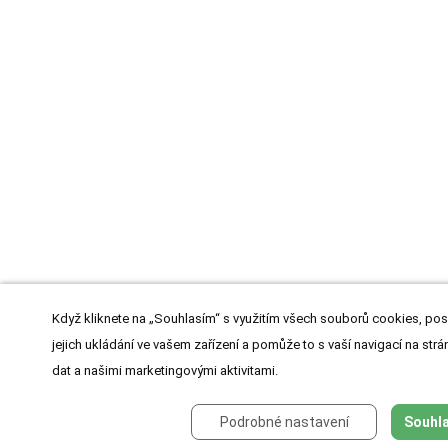
Když kliknete na „Souhlasím“ s využitím všech souborů cookies, pos
jejich ukládání ve vašem zařízení a pomůže to s vaší navigací na strán
dat a našimi marketingovými aktivitami.
Podrobné nastavení
Souhla