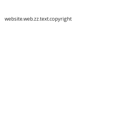
website.web.zz.text.copyright