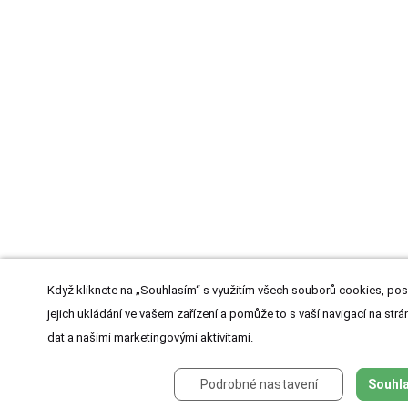
Když kliknete na „Souhlasím“ s využitím všech souborů cookies, pos
jejich ukládání ve vašem zařízení a pomůže to s vaší navigací na strán
dat a našimi marketingovými aktivitami.
Podrobné nastavení
Souhla