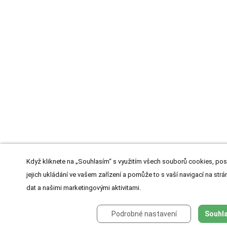
Když kliknete na „Souhlasím“ s využitím všech souborů cookies, pos
jejich ukládání ve vašem zařízení a pomůže to s vaší navigací na strán
dat a našimi marketingovými aktivitami.
Podrobné nastavení
Souhla