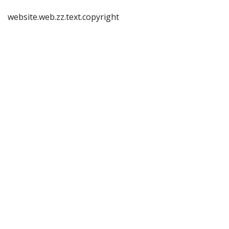
website.web.zz.text.copyright