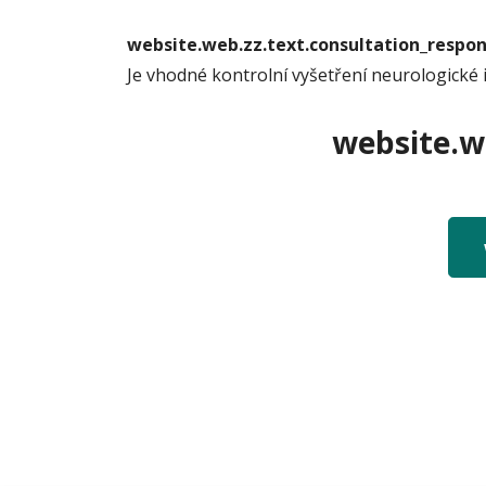
website.web.zz.text.consultation_resp
Je vhodné kontrolní vyšetření neurologické 
website.we