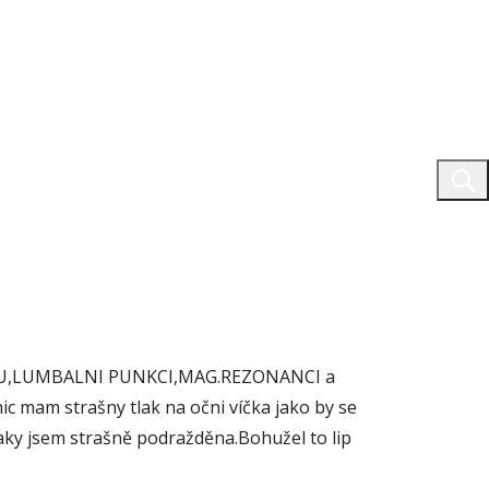
 MOZKU,LUMBALNI PUNKCI,MAG.REZONANCI a
ic mam strašny tlak na očni víčka jako by se
u.Taky jsem strašně podražděna.Bohužel to lip