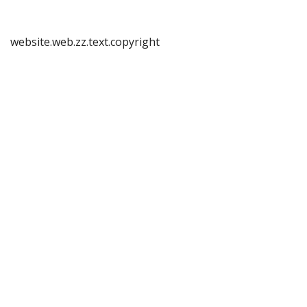
website.web.zz.text.copyright