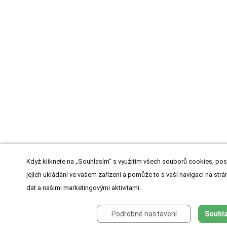
Když kliknete na „Souhlasím“ s využitím všech souborů cookies, pos
jejich ukládání ve vašem zařízení a pomůže to s vaší navigací na strán
dat a našimi marketingovými aktivitami.
Podrobné nastavení
Souhla