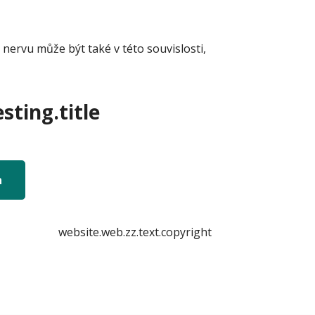
ervu může být také v této souvislosti,
sting.title
n
website.web.zz.text.copyright