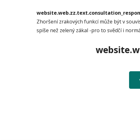
website.web.zz.text.consultation_resp
Zhoršení zrakových funkcí může být v souvi
spíše než zelený zákal -pro to svědčí i norm
website.we