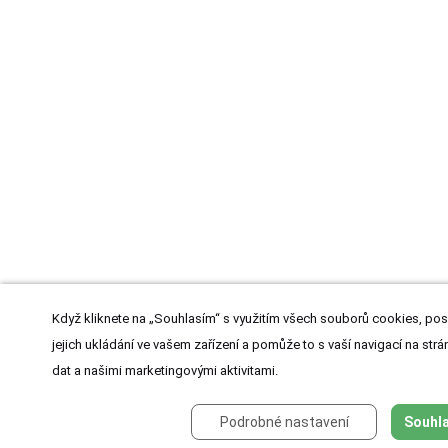
Když kliknete na „Souhlasím“ s využitím všech souborů cookies, pos
jejich ukládání ve vašem zařízení a pomůže to s vaší navigací na strán
dat a našimi marketingovými aktivitami.
Podrobné nastavení
Souhla