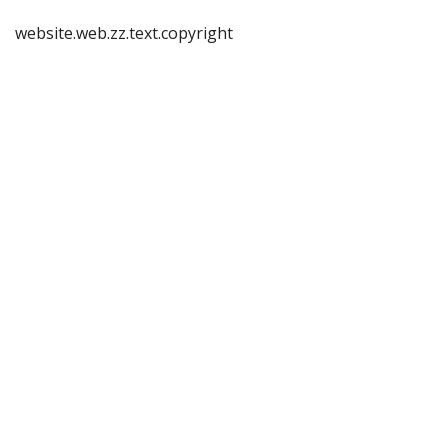
website.web.zz.text.copyright