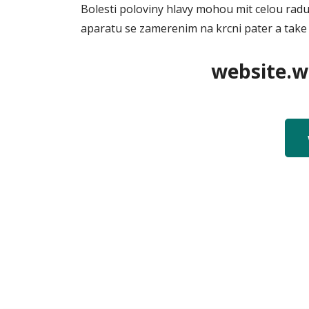
Bolesti poloviny hlavy mohou mit celou rad
aparatu se zamerenim na krcni pater a take j
website.we