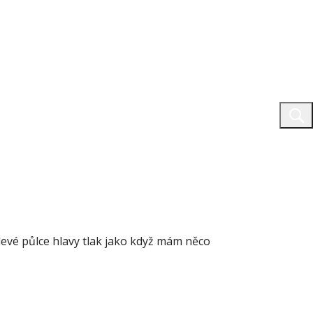
vé půlce hlavy tlak jako když mám něco