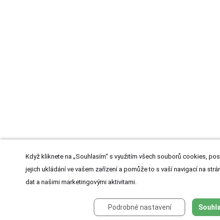
Když kliknete na „Souhlasím“ s využitím všech souborů cookies, pos
jejich ukládání ve vašem zařízení a pomůže to s vaší navigací na strán
dat a našimi marketingovými aktivitami.
Podrobné nastavení
Souhla