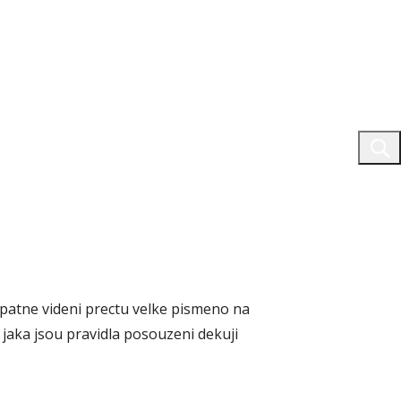
spatne videni prectu velke pismeno na
 jaka jsou pravidla posouzeni dekuji