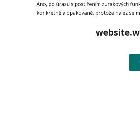
Ano, po úrazu s postižením zurakových funk
konkrétně a opakovaně, protože nález se mů
website.we