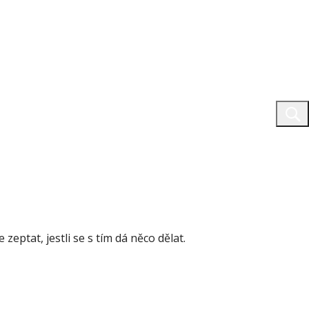
eptat, jestli se s tím dá něco dělat.