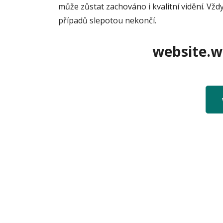
může zůstat zachováno i kvalitní vidění. Vžd
případů slepotou nekončí.
website.we