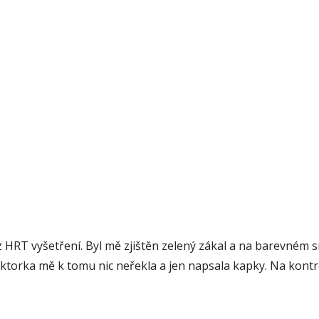
RT vyšetření. Byl mě zjištěn zelený zákal a na barevném sn
doktorka mě k tomu nic neřekla a jen napsala kapky. Na kontr