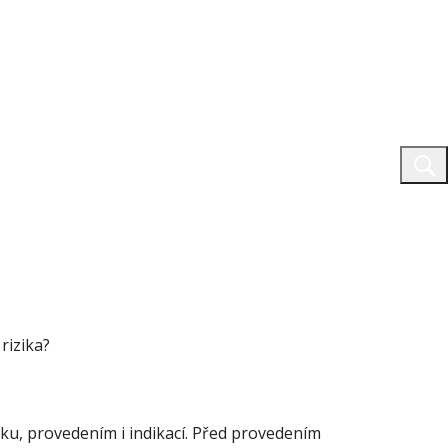
rizika?
nku, provedením i indikací. Před provedením