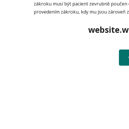
zákroku musí být pacient zevrubně poučen o
provedením zákroku, kdy mu jsou zároveň zo
website.we