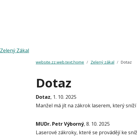
Zelený Zákal
website.zz.web.text.home
Zelený zákal
Dotaz
Dotaz
Dotaz
, 1. 10. 2025
Manžel má jít na zákrok laserem, který sníží 
MUDr. Petr Výborný
, 8. 10. 2025
Laserové zákroky, které se provádějí ke sní