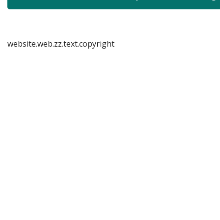
website.web.zz.text.copyright