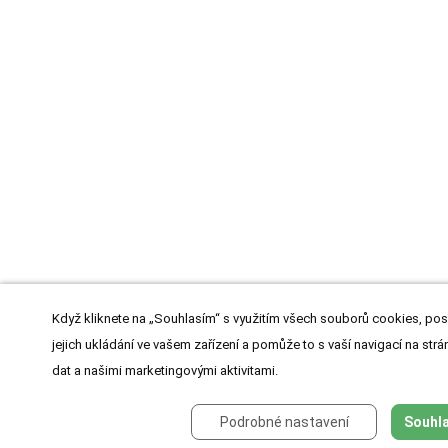
Když kliknete na „Souhlasím“ s využitím všech souborů cookies, pos
jejich ukládání ve vašem zařízení a pomůže to s vaší navigací na strán
dat a našimi marketingovými aktivitami.
Podrobné nastavení
Souhla