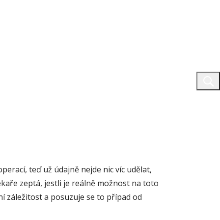
perací, teď už údajně nejde nic víc udělat,
aře zeptá, jestli je reálně možnost na toto
í záležitost a posuzuje se to případ od