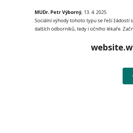
MUDr. Petr Výborný
, 13. 4. 2025
Sociální výhody tohoto typu se řeší žádostí 
dalších odborníků, tedy i očního lékaře. Zač
website.we