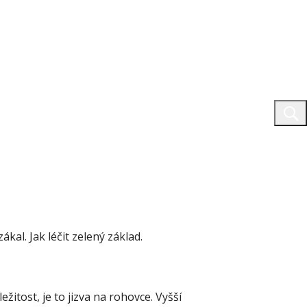
kal. Jak léčit zelený základ.
žitost, je to jizva na rohovce. Vyšší