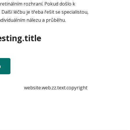
retinálním rozhraní. Pokud došlo k
Další léčbu je třeba řešit se specialistou,
individuálním nálezu a průběhu.
sting.title
n
website.web.zz.text.copyright