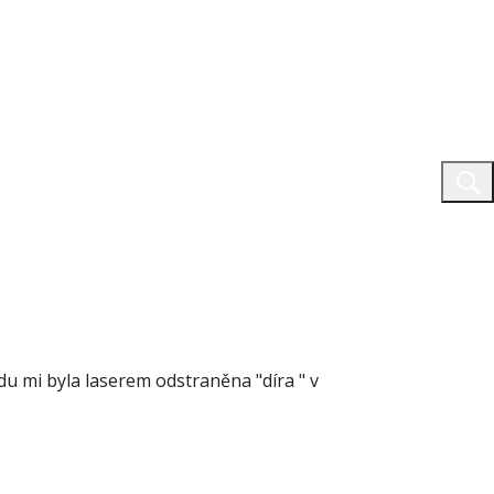
du mi byla laserem odstraněna "díra " v