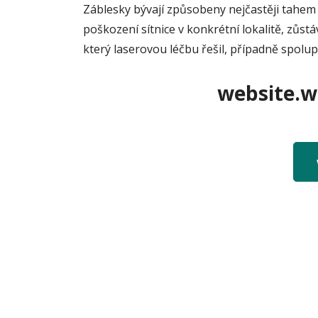
Záblesky bývají způsobeny nejčastěji tahem 
poškození sítnice v konkrétní lokalitě, zůstá
který laserovou léčbu řešil, případně spolup
website.we