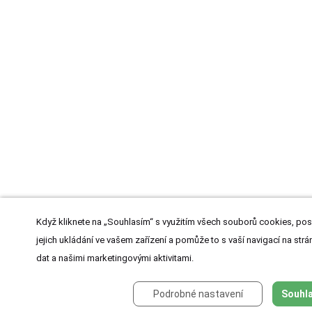
Když kliknete na „Souhlasím“ s využitím všech souborů cookies, pos
jejich ukládání ve vašem zařízení a pomůže to s vaší navigací na strán
dat a našimi marketingovými aktivitami.
Podrobné nastavení
Souhla