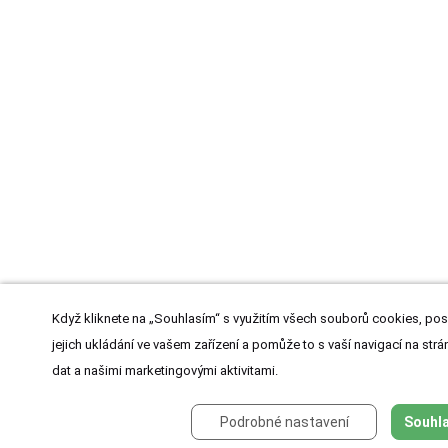
Když kliknete na „Souhlasím“ s využitím všech souborů cookies, pos
jejich ukládání ve vašem zařízení a pomůže to s vaší navigací na strán
dat a našimi marketingovými aktivitami.
Podrobné nastavení
Souhla