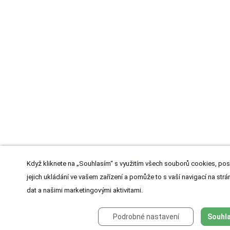
Když kliknete na „Souhlasím“ s využitím všech souborů cookies, pos
jejich ukládání ve vašem zařízení a pomůže to s vaší navigací na strán
dat a našimi marketingovými aktivitami.
Podrobné nastavení
Souhla