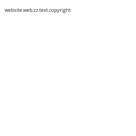
website.web.zz.text.copyright