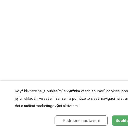
Když kliknete na „Souhlasím“ s využitím všech souborů cookies, pos
jejich ukládání ve vašem zařízení a pomůže to s vaší navigací na strán
dat a našimi marketingovými aktivitami.
Podrobné nastavení
Souhla